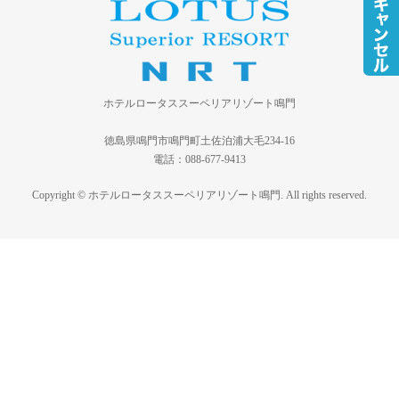
ホテルロータススーペリアリゾート鳴門
徳島県鳴門市鳴門町土佐泊浦大毛234-16
電話：088-677-9413
Copyright © ホテルロータススーペリアリゾート鳴門. All rights reserved.